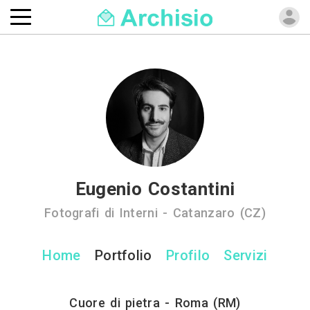
Eugenio Costantini
Fotografi di Interni - Catanzaro (CZ)
Home
Portfolio
Profilo
Servizi
Cuore di pietra - Roma (RM)