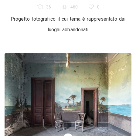
36
460
0
Progetto fotografico il cui tema è rappresentato dai
luoghi abbandonati