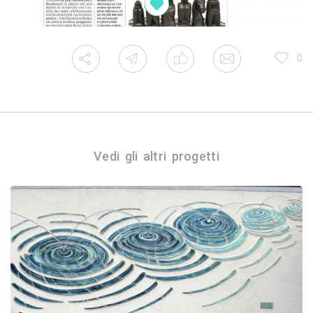
0
Vedi gli altri progetti