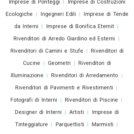
Imprese di Ponteggi
Imprese di Costruzioni
|
Ecologiche
Ingegneri Edili
Imprese di Tende
|
|
da Interni
Imprese di Bonifica Eternit
|
|
Rivenditori di Arredo Giardino ed Esterni
|
Rivenditori di Camini e Stufe
Rivenditori di
|
Cucine
Geometri
Rivenditori di
|
|
Illuminazione
Rivenditori di Arredamento
|
|
Rivenditori di Pavimenti e Rivestimenti
|
Fotografi di Interni
Rivenditori di Piscine
|
|
Designer di Interni
Artisti
Imprese di
|
|
Tinteggiature
Parquettisti
Marmisti
|
|
|