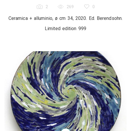
2
269
0
Ceramica + alluminio, ø cm 34, 2020. Ed. Berendsohn.
Limited edition 999