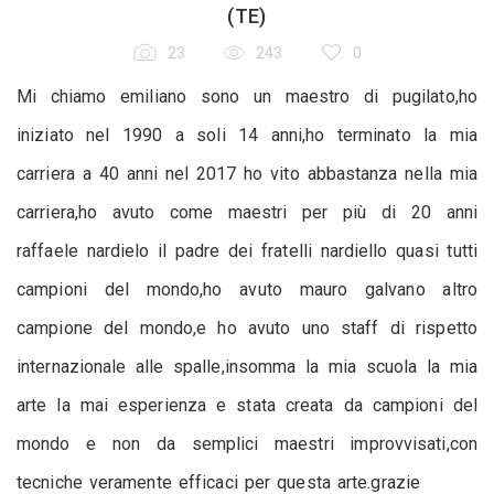
(TE)
23
243
0
Mi chiamo emiliano sono un maestro di pugilato,ho
iniziato nel 1990 a soli 14 anni,ho terminato la mia
carriera a 40 anni nel 2017 ho vito abbastanza nella mia
carriera,ho avuto come maestri per più di 20 anni
raffaele nardielo il padre dei fratelli nardiello quasi tutti
campioni del mondo,ho avuto mauro galvano altro
campione del mondo,e ho avuto uno staff di rispetto
internazionale alle spalle,insomma la mia scuola la mia
arte la mai esperienza e stata creata da campioni del
mondo e non da semplici maestri improvvisati,con
tecniche veramente efficaci per questa arte.grazie