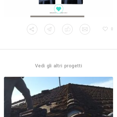
0
Vedi gli altri progetti