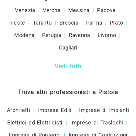
Venezia
Verona
Messina
Padova
|
|
|
|
Trieste
Taranto
Brescia
Parma
Prato
|
|
|
|
|
Modena
Perugia
Ravenna
Livorno
|
|
|
|
Cagliari
Vedi tutti
Trova altri professionisti a Pistoia
Architetti
Imprese Edili
Imprese di Impianti
|
|
Elettrici ed Elettricisti
Imprese di Traslochi
|
|
Imprese di Ponteggi
Imprese di Costruzioni
|