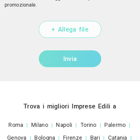
promozionale.
+ Allega file
Invia
Trova i migliori Imprese Edili a
Roma
Milano
Napoli
Torino
Palermo
|
|
|
|
|
Genova
Bologna
Firenze
Bari
Catania
|
|
|
|
|