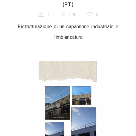
(PT)
1
240
0
Ristrutturazione di un capannone industriale e
l'imbiancatura