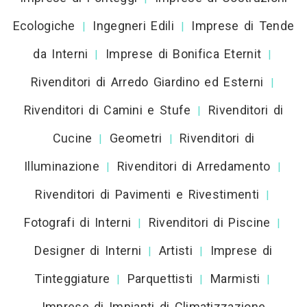
Ecologiche
Ingegneri Edili
Imprese di Tende
|
|
da Interni
Imprese di Bonifica Eternit
|
|
Rivenditori di Arredo Giardino ed Esterni
|
Rivenditori di Camini e Stufe
Rivenditori di
|
Cucine
Geometri
Rivenditori di
|
|
Illuminazione
Rivenditori di Arredamento
|
|
Rivenditori di Pavimenti e Rivestimenti
|
Fotografi di Interni
Rivenditori di Piscine
|
|
Designer di Interni
Artisti
Imprese di
|
|
Tinteggiature
Parquettisti
Marmisti
|
|
|
Imprese di Impianti di Climatizzazione