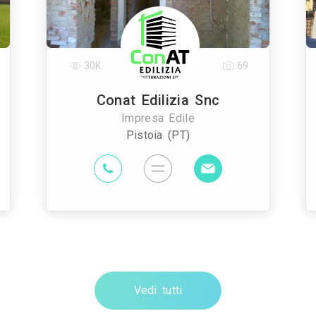
30K
69
Conat Edilizia Snc
Impresa Edile
Pistoia (PT)
Vedi tutti