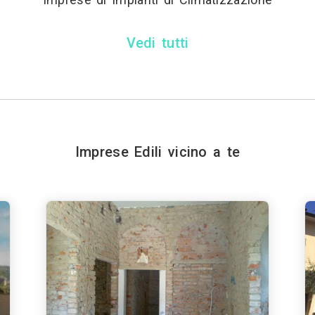
Vedi tutti
Imprese Edili vicino a te