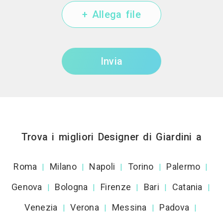
+ Allega file
Invia
Trova i migliori Designer di Giardini a
Roma
Milano
Napoli
Torino
Palermo
|
|
|
|
|
Genova
Bologna
Firenze
Bari
Catania
|
|
|
|
|
Venezia
Verona
Messina
Padova
|
|
|
|