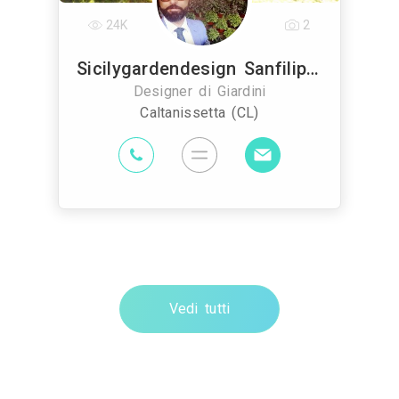
24K
2
Sicilygardendesign Sanfilippo Samuel
Designer di Giardini
Caltanissetta (CL)
Vedi tutti