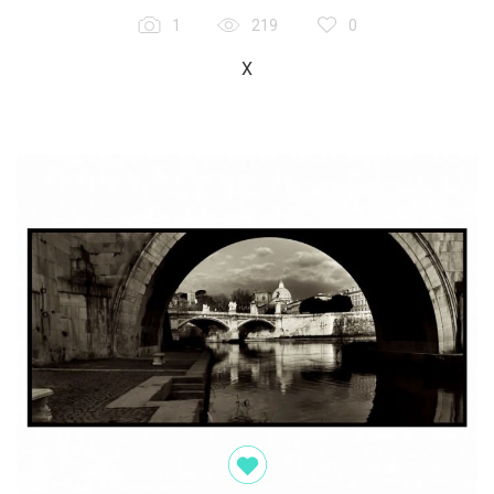
1
219
0
X