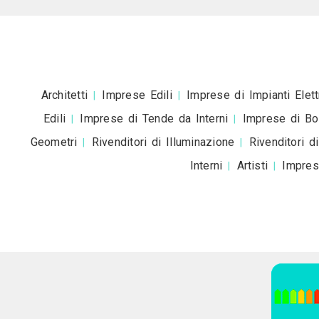
Accetto la
pr