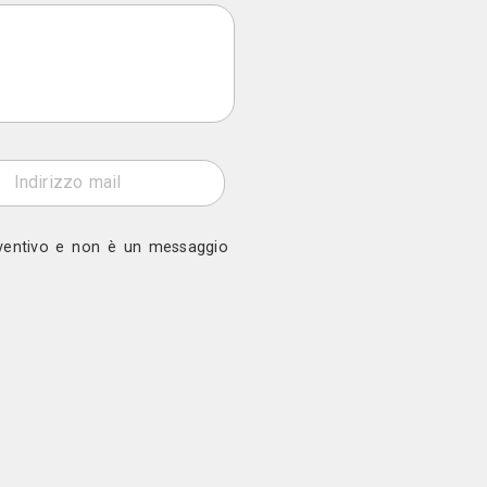
o a Augusto De Luca