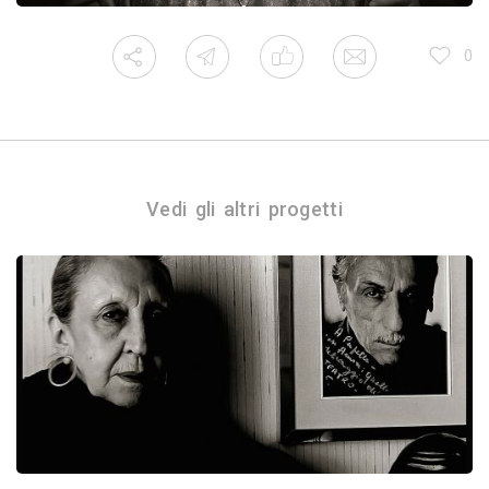
0
Vedi gli altri progetti