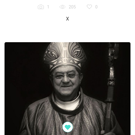
1
205
0
X