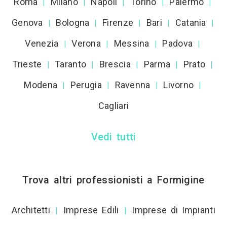
Roma
Milano
Napoli
Torino
Palermo
|
|
|
|
|
Genova
Bologna
Firenze
Bari
Catania
|
|
|
|
|
Venezia
Verona
Messina
Padova
|
|
|
|
Trieste
Taranto
Brescia
Parma
Prato
|
|
|
|
|
Modena
Perugia
Ravenna
Livorno
|
|
|
|
Cagliari
Vedi tutti
Trova altri professionisti a Formigine
Architetti
Imprese Edili
Imprese di Impianti
|
|