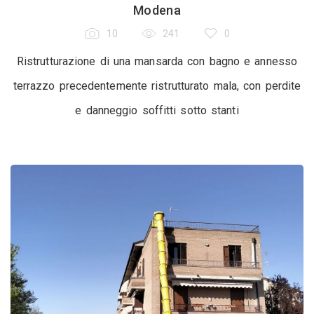
Modena
10
241
0
Ristrutturazione di una mansarda con bagno e annesso
terrazzo precedentemente ristrutturato mala, con perdite
e danneggio soffitti sotto stanti