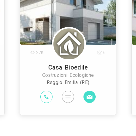
27K
6
Casa Bioedile
Costruzioni Ecologiche
Reggio Emilia (RE)