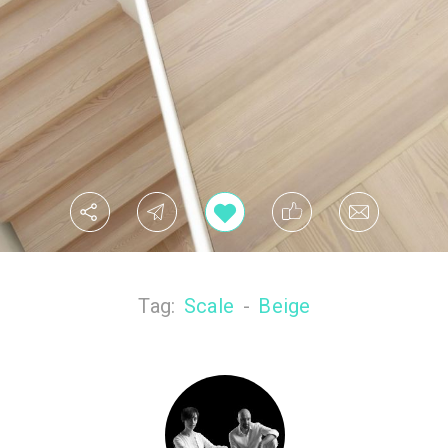
Tag:
Scale
-
Beige