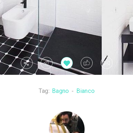
Tag:
Bagno
-
Bianco