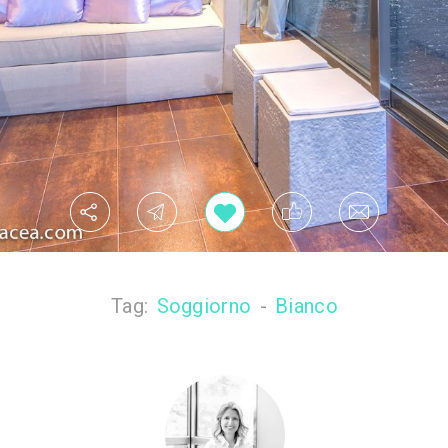
Tag:
Soggiorno
-
Bianco