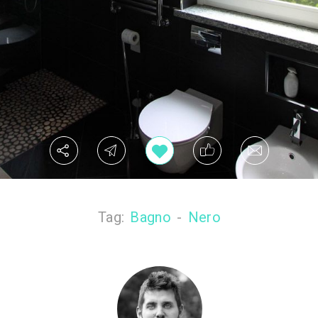
Tag:
Bagno
-
Nero