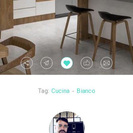
Tag:
Cucina
-
Bianco