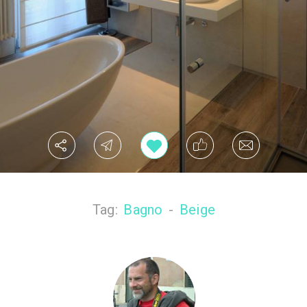
Tag:
Bagno
-
Beige